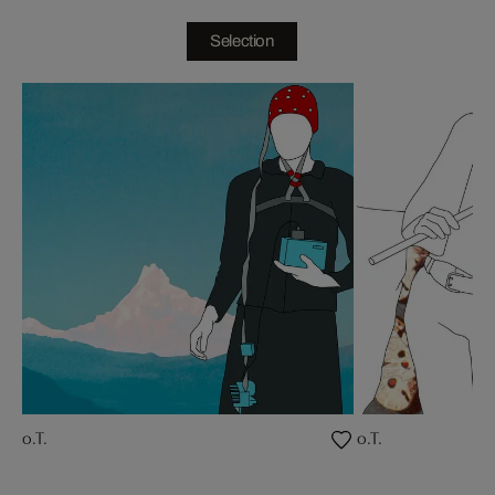
Selection
o.T.
o.T.