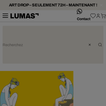
ART DROP – SEULEMENT 72H – MAINTENANT !
whatsApp
Contact