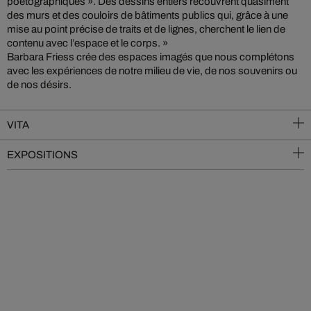
poétographiques ». Des dessins entiers recouvrent quasiment
des murs et des couloirs de bâtiments publics qui, grâce à une
mise au point précise de traits et de lignes, cherchent le lien de
contenu avec l’espace et le corps. »
Barbara Friess crée des espaces imagés que nous complétons
avec les expériences de notre milieu de vie, de nos souvenirs ou
de nos désirs.
VITA
EXPOSITIONS