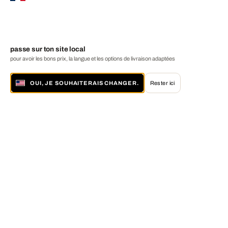
passe sur ton site local
pour avoir les bons prix, la langue et les options de livraison adaptées
OUI, JE SOUHAITERAIS CHANGER.
Rester ici