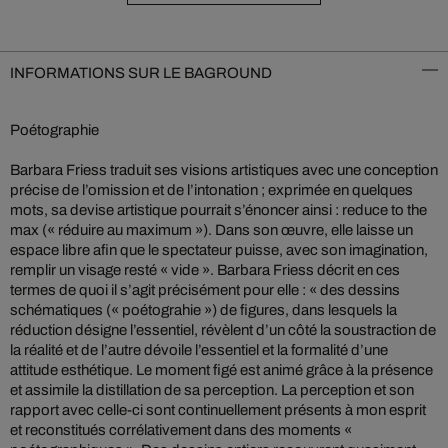
INFORMATIONS SUR LE BAGROUND
Poétographie
Barbara Friess traduit ses visions artistiques avec une conception
précise de l’omission et de l’intonation ; exprimée en quelques
mots, sa devise artistique pourrait s’énoncer ainsi : reduce to the
max (« réduire au maximum »). Dans son œuvre, elle laisse un
espace libre afin que le spectateur puisse, avec son imagination,
remplir un visage resté « vide ». Barbara Friess décrit en ces
termes de quoi il s’agit précisément pour elle : « des dessins
schématiques (« poétograhie ») de figures, dans lesquels la
réduction désigne l’essentiel, révèlent d’un côté la soustraction de
la réalité et de l’autre dévoile l’essentiel et la formalité d’une
attitude esthétique. Le moment figé est animé grâce à la présence
et assimile la distillation de sa perception. La perception et son
rapport avec celle-ci sont continuellement présents à mon esprit
et reconstitués corrélativement dans des moments «