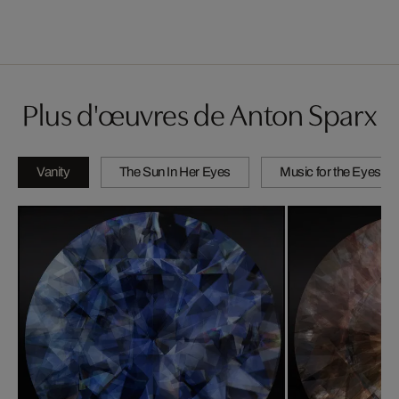
Plus d'œuvres de Anton Sparx
Vanity
The Sun In Her Eyes
Music for the Eyes