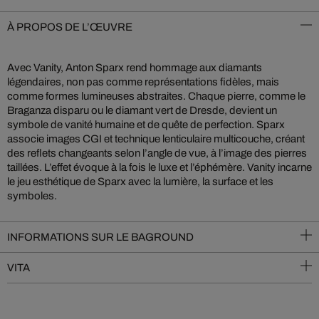
À PROPOS DE L’ŒUVRE
Avec Vanity, Anton Sparx rend hommage aux diamants
légendaires, non pas comme représentations fidèles, mais
comme formes lumineuses abstraites. Chaque pierre, comme le
Braganza disparu ou le diamant vert de Dresde, devient un
symbole de vanité humaine et de quête de perfection. Sparx
associe images CGI et technique lenticulaire multicouche, créant
des reflets changeants selon l’angle de vue, à l’image des pierres
taillées. L’effet évoque à la fois le luxe et l’éphémère. Vanity incarne
le jeu esthétique de Sparx avec la lumière, la surface et les
symboles.
INFORMATIONS SUR LE BAGROUND
VITA