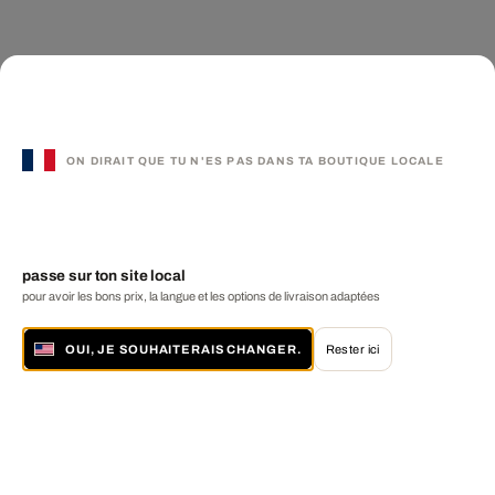
ON DIRAIT QUE TU N'ES PAS DANS TA BOUTIQUE LOCALE
passe sur ton site local
pour avoir les bons prix, la langue et les options de livraison adaptées
OUI, JE SOUHAITERAIS CHANGER.
Rester ici