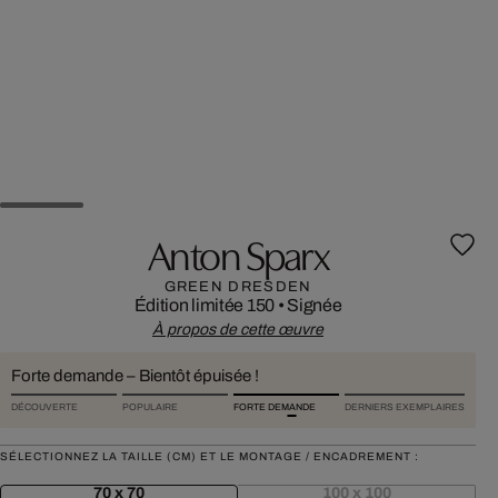
Anton Sparx
GREEN DRESDEN
Édition limitée 150
•
Signée
À propos de cette œuvre
Forte demande – Bientôt épuisée !
DÉCOUVERTE
POPULAIRE
FORTE DEMANDE
DERNIERS EXEMPLAIRES
SÉLECTIONNEZ LA TAILLE (CM) ET LE MONTAGE / ENCADREMENT :
70 x 70
100 x 100