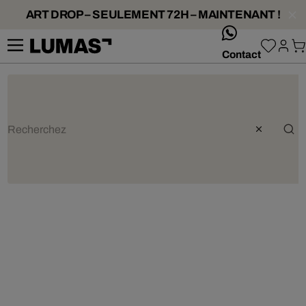
ART DROP – SEULEMENT 72H – MAINTENANT !
whatsApp
Contact