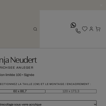
whatsApp
nja Neudert
RICHSEE ANLEGER
tion limitée 100
•
Signée
ECTIONNEZ LA TAILLE (CM) ET LE MONTAGE / ENCADREMENT :
60 x 86,7
120 x 173,3
trecollage sous verre acrylique