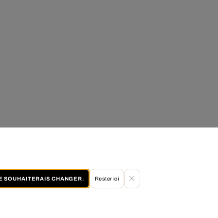
JE SOUHAITERAIS CHANGER.
Rester ici