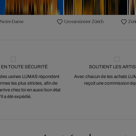
Notre Dame
Grossmünster Zürich
Züri
 EN TOUTE SÉCURITÉ
SOUTIENT LES ARTI
 des usines LUMAS répondent
Avec chacun de tes achats LUMA
mes les plus strictes, afin de
reçoit une commission équ
arrive chez toi en aussi bon état
'il a été expédié.