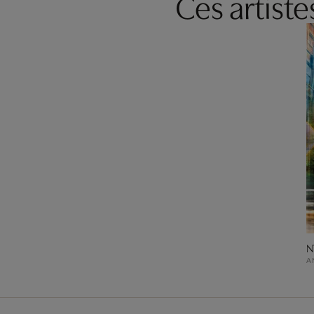
Ces artist
N
A