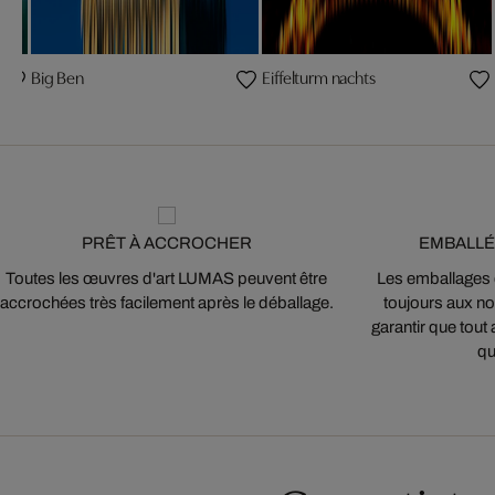
Big Ben
Eiffelturm nachts
PRÊT À ACCROCHER
EMBALLÉ
Toutes les œuvres d'art LUMAS peuvent être
Les emballages
accrochées très facilement après le déballage.
toujours aux nor
garantir que tout 
qu