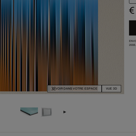
€
ENVO
2008
VOIR DANS VOTRE ESPACE
VUE 3D