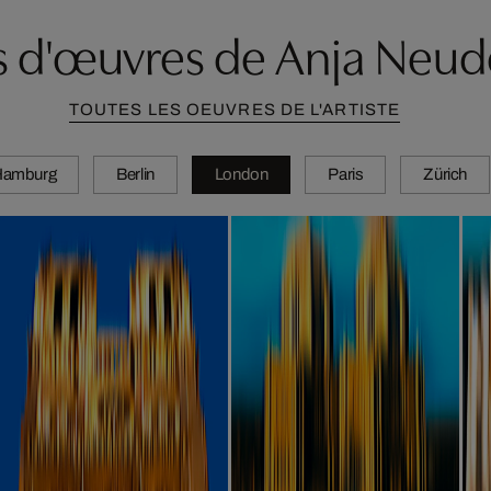
s d'œuvres de Anja Neud
TOUTES LES OEUVRES DE L'ARTISTE
Hamburg
Berlin
London
Paris
Zürich