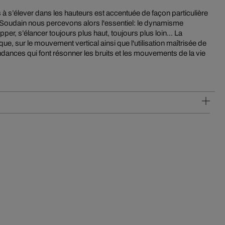
s à s’élever dans les hauteurs est accentuée de façon particulière
oudain nous percevons alors l'essentiel: le dynamisme
pper, s’élancer toujours plus haut, toujours plus loin... La
ue, sur le mouvement vertical ainsi que l'utilisation maîtrisée de
ances qui font résonner les bruits et les mouvements de la vie