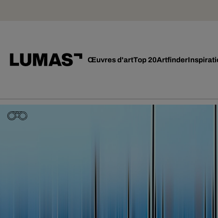
Œuvres d'art
Top 20
Artfinder
Inspirat