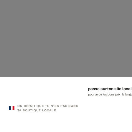
passe sur ton site local
pour avoir les bons prix, la lang
ON DIRAIT QUE TU N'ES PAS DANS
TA BOUTIQUE LOCALE