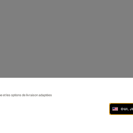
ue et les options de livraison adaptées
OUI, 