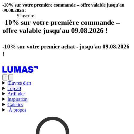
-10% sur votre première commande – offre valable jusqu'au
09.08.2026 !
S'inscrire
-10% sur votre première commande –
offre valable jusqu'au 09.08.2026 !
S'inscrire
-10% sur votre premier achat - jusqu'au 09.08.2026
!
S'inscrire
Œuvres d'art
Top 20
Artfinder
Inspiration
Galeries
À propos