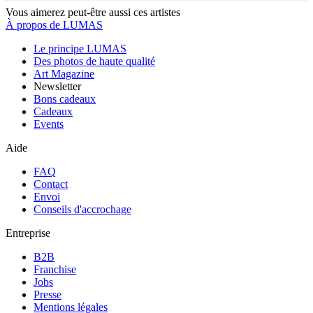
Vous aimerez peut-être aussi ces artistes
À propos de LUMAS
Le principe LUMAS
Des photos de haute qualité
Art Magazine
Newsletter
Bons cadeaux
Cadeaux
Events
Aide
FAQ
Contact
Envoi
Conseils d'accrochage
Entreprise
B2B
Franchise
Jobs
Presse
Mentions légales