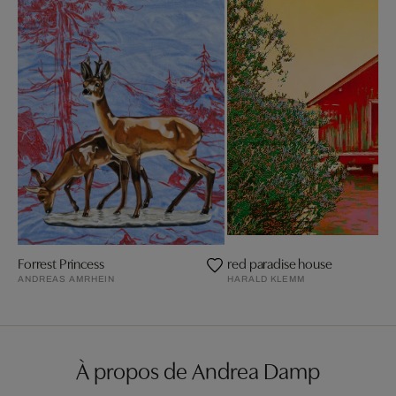
Forrest Princess
red paradise house
ANDREAS AMRHEIN
HARALD KLEMM
À propos de Andrea Damp