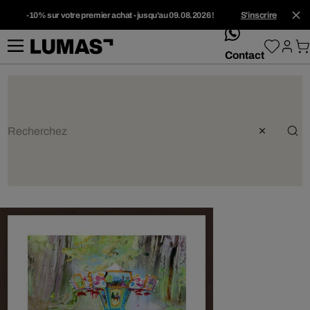
-10% sur votre premier achat - jusqu'au 09.08.2026 !
S'inscrire
whatsApp
Contact