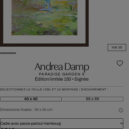
VUE 3D
Andrea Damp
PARADISE GARDEN 9
Édition limitée 150
•
Signée
SÉLECTIONNEZ LA TAILLE (CM) ET LE MONTAGE / ENCADREMENT :
40 x 40
89 x 89
Dimensions finales :
54 x 54 cm
Cadre avec passe-partout Hambourg