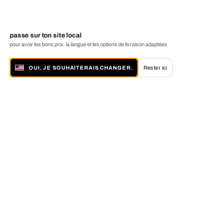
passe sur ton site local
pour avoir les bons prix, la langue et les options de livraison adaptées
OUI, JE SOUHAITERAIS CHANGER.
Rester ici