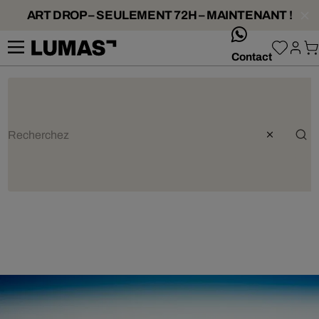
ART DROP – SEULEMENT 72H – MAINTENANT !
whatsApp
Contact