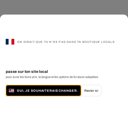
ON DIRAIT QUE TU N'ES PAS DANS TA BOUTIQUE LOCALE
passe sur ton site local
pour avoir les bons prix, la langue et les options de livraison adaptées
OUI, JE SOUHAITERAIS CHANGER.
Rester ici