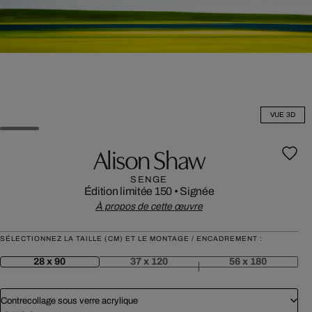
VUE 3D
Alison Shaw
SENGE
Édition limitée 150
•
Signée
À propos de cette œuvre
SÉLECTIONNEZ LA TAILLE (CM) ET LE MONTAGE / ENCADREMENT :
28 x 90
37 x 120
56 x 180
Contrecollage sous verre acrylique