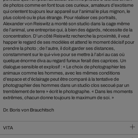
de photos comme en font tous ces curieux, amateurs d’exotisme
qui orientent toujours leur appareil sur l’animal le plus mignon, le
plus coloré ou le plus étrange. Pour réaliser ces portraits,
Alexander von Reiswitz a monté son studio dans la cage même
de l’animal, une entreprise qui, à bien des égards, nécessite de la
concentration. D’un côté Reiswitz recherche la proximité, il veut
happer le regard de ses modèles et attend le moment décisif pour
prendre la photo ; de l’autre, il doit garder ses distances,
constamment sur le qui-vive pour se mettre à l’abri au cas où
quelque énorme diva au regard furieux ferait des caprices. Un
dialogue sensible et explosif : « Le choix de photographier les
animaux comme les hommes, avec les mêmes conditions
d’espace et d’éclairage peut être comparé à la tentative de
photographier des hommes dans un studio clos secoué par un
tremblement de terre » écrit le photographe. « Dans les moments
extrêmes, chacun donne toujours le maximum de soi. »
Dr. Boris von Brauchitsch
VITA