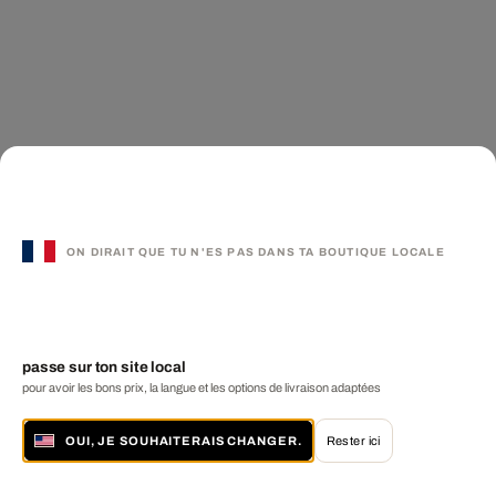
ON DIRAIT QUE TU N'ES PAS DANS TA BOUTIQUE LOCALE
passe sur ton site local
pour avoir les bons prix, la langue et les options de livraison adaptées
OUI, JE SOUHAITERAIS CHANGER.
Rester ici