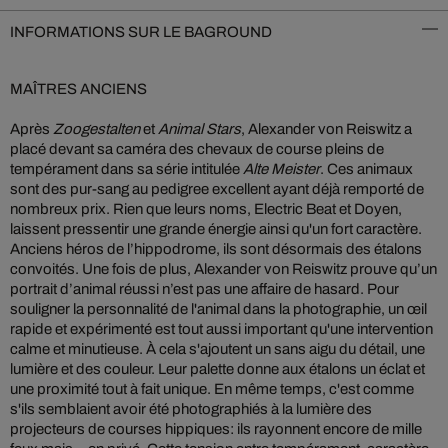
INFORMATIONS SUR LE BAGROUND
MAÎTRES ANCIENS
Après
Zoogestalten
et
Animal Stars
, Alexander von Reiswitz a
placé devant sa caméra des chevaux de course pleins de
tempérament dans sa série intitulée
Alte Meister
. Ces animaux
sont des pur-sang au pedigree excellent ayant déjà remporté de
nombreux prix. Rien que leurs noms, Electric Beat et Doyen,
laissent pressentir une grande énergie ainsi qu'un fort caractère.
Anciens héros de l’hippodrome, ils sont désormais des étalons
convoités. Une fois de plus, Alexander von Reiswitz prouve qu’un
portrait d’animal réussi n’est pas une affaire de hasard. Pour
souligner la personnalité de l'animal dans la photographie, un œil
rapide et expérimenté est tout aussi important qu'une intervention
calme et minutieuse. À cela s'ajoutent un sans aigu du détail, une
lumière et des couleur. Leur palette donne aux étalons un éclat et
une proximité tout à fait unique. En même temps, c'est comme
s'ils semblaient avoir été photographiés à la lumière des
projecteurs de courses hippiques: ils rayonnent encore de mille