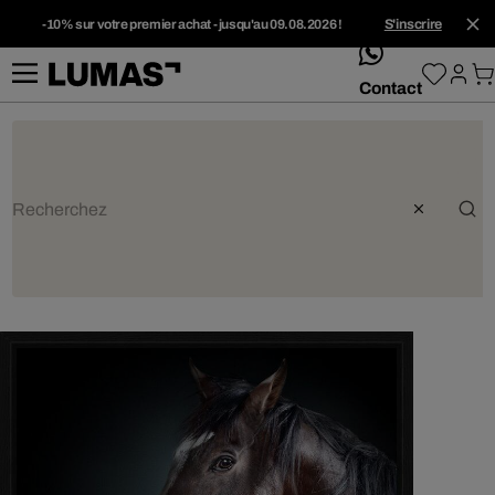
-10% sur votre premier achat - jusqu'au 09.08.2026 !
S'inscrire
whatsApp
Contact