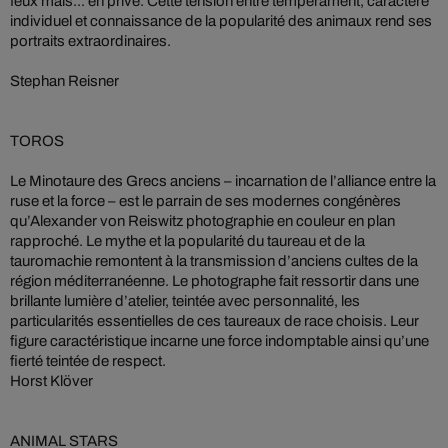
feux mais... en privé. Cette tension entre tempérament, caractère
individuel et connaissance de la popularité des animaux rend ses
portraits extraordinaires.
Stephan Reisner
TOROS
Le Minotaure des Grecs anciens – incarnation de l’alliance entre la
ruse et la force – est le parrain de ses modernes congénères
qu’Alexander von Reiswitz photographie en couleur en plan
rapproché. Le mythe et la popularité du taureau et de la
tauromachie remontent à la transmission d’anciens cultes de la
région méditerranéenne. Le photographe fait ressortir dans une
brillante lumière d’atelier, teintée avec personnalité, les
particularités essentielles de ces taureaux de race choisis. Leur
figure caractéristique incarne une force indomptable ainsi qu’une
fierté teintée de respect.
Horst Klöver
ANIMAL STARS