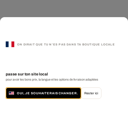
ON DIRAIT QUE TU N'ES PAS DANS TA BOUTIQUE LOCALE
passe sur ton site local
pour avoir les bons prix, la langue et les options de livraison adaptées
OUI, JE SOUHAITERAIS CHANGER.
Rester ici