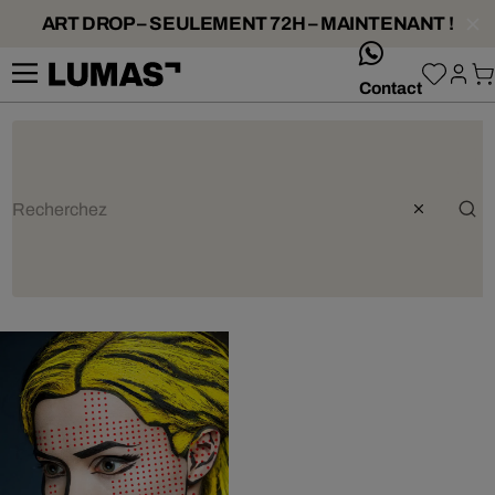
ART DROP – SEULEMENT 72H – MAINTENANT !
whatsApp
Contact