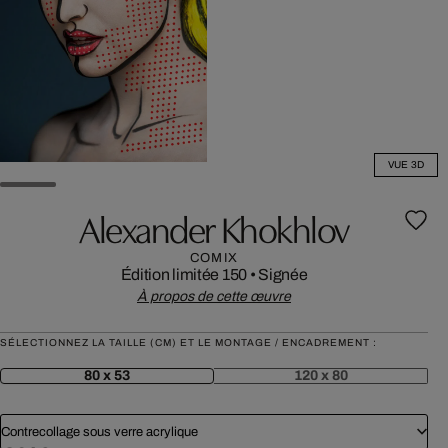
VUE 3D
Alexander Khokhlov
COMIX
Édition limitée 150
•
Signée
À propos de cette œuvre
SÉLECTIONNEZ LA TAILLE (CM) ET LE MONTAGE / ENCADREMENT :
80 x 53
120 x 80
Contrecollage sous verre acrylique