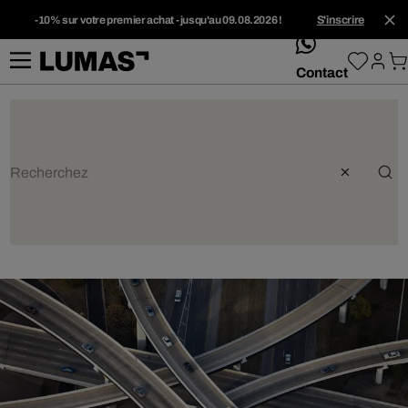
-10% sur votre premier achat - jusqu'au 09.08.2026 !
S'inscrire
whatsApp
Contact