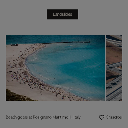
Landslides
Beach goers at Rosignano Maritimo II, Italy