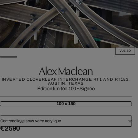
VUE 3D
Alex Maclean
INVERTED CLOVERLEAF INTERCHANGE RT1 AND RT183,
AUSTIN, TEXAS
Édition limitée 100
•
Signée
100 x 150
Contrecollage sous verre acrylique
€ 2 590