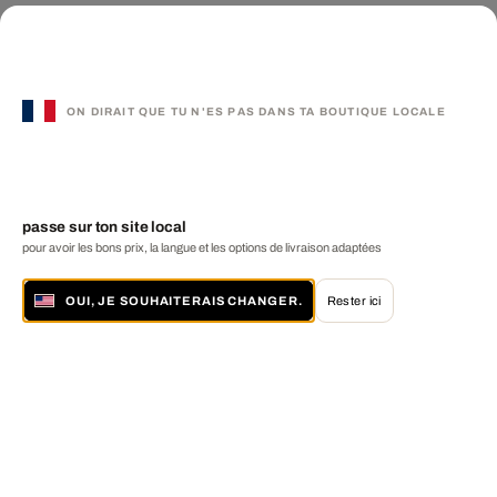
ON DIRAIT QUE TU N'ES PAS DANS TA BOUTIQUE LOCALE
passe sur ton site local
pour avoir les bons prix, la langue et les options de livraison adaptées
OUI, JE SOUHAITERAIS CHANGER.
Rester ici