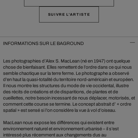
SUIVRE L'ARTISTE
INFORMATIONS SUR LE BAGROUND
Les photographies d’Alex S. MacLean (né en 1947) ont quelque
chose de bienfaisant. Elles remettent de l’ordre dans ce qui nous
semble chaotique sur la terre ferme. Le photographe a observé
d’en haut la quasi-totalité du territoire nord-américain et européen.
Il nous montre les structures du mode de vie occidental, illustre
des récits de créations et de disparitions, de plantes et de
cueillettes, notre besoin incessant de nous déplacer, motorisés, et
comment cette course se termine. Le concept abstrait d’ « ordre
spatial » est sensé si l’on considère la vue à vol d’oiseau.
MacLean nous expose les différences qui existent entre
environnement naturel et environnement urbanisé – il s’est
intéressé plus récemment aux changements dus au