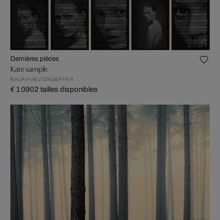
Dernières pièces
Kate sample
RALPH UELTZHOEFFER
€ 1 090
2 tailles disponibles