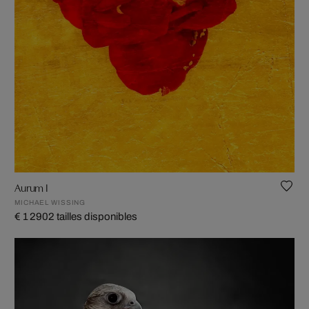
Aurum I
MICHAEL WISSING
€ 1 290
2 tailles disponibles