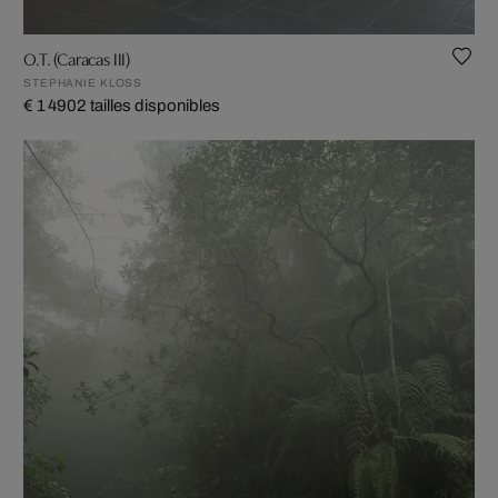
O.T. (Caracas III)
STEPHANIE KLOSS
€ 1 490
2 tailles disponibles