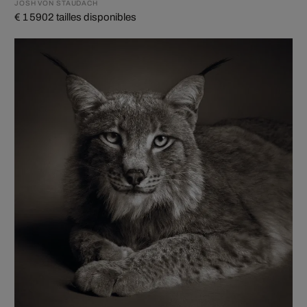
JOSH VON STAUDACH
€ 1 590
2 tailles disponibles