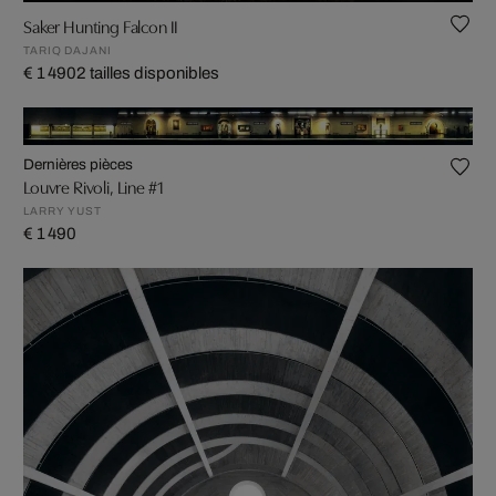
Saker Hunting Falcon II
TARIQ DAJANI
€ 1 490
2 tailles disponibles
Dernières pièces
Louvre Rivoli, Line #1
LARRY YUST
€ 1 490