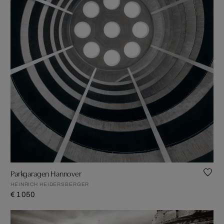
Parkgaragen Hannover
HEINRICH HEIDERSBERGER
€ 1 050