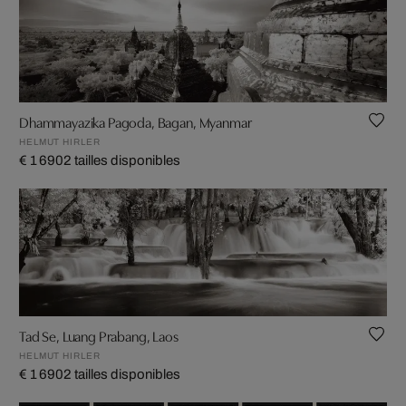
Dhammayazika Pagoda, Bagan, Myanmar
HELMUT HIRLER
€ 1 690
2 tailles disponibles
Tad Se, Luang Prabang, Laos
HELMUT HIRLER
€ 1 690
2 tailles disponibles