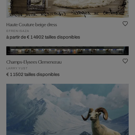
Haute Couture beige dress
EFREN ISAZA
à partir de € 1 490
2 tailles disponibles
Champs-Elysees Clemenceau
LARRY YUST
€ 1 150
2 tailles disponibles