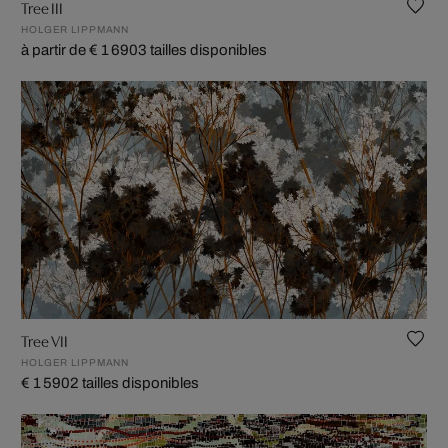
Tree III
HOLGER LIPPMANN
à partir de € 1 690
3 tailles disponibles
Tree VII
HOLGER LIPPMANN
€ 1 590
2 tailles disponibles