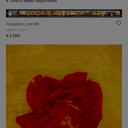
€ 1 690
2 tailles disponibles
Trocadéro, Line #6
LARRY YUST
€ 1 290