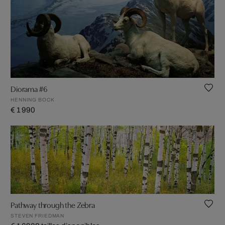
Diorama #6
HENNING BOCK
€ 1 990
Pathway through the Zebra
STEVEN FRIEDMAN