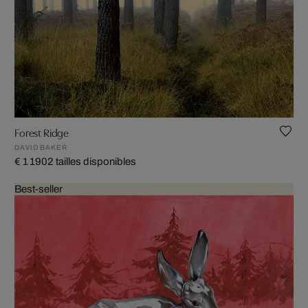
Forest Ridge
DAVID BAKER
€ 1 190
2 tailles disponibles
Best-seller