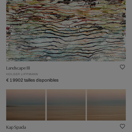
Landscape III
HOLGER LIPPMANN
€ 1 990
2 tailles disponibles
Kap Spada