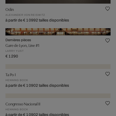
Odin
ALEXANDER VON REISWITZ
à partir de € 1 099
2 tailles disponibles
Dernières pièces
Gare de Lyon, Line #1
LARRY YUST
€ 1 290
Ta Po I
HENNING BOCK
à partir de € 1 090
2 tailles disponibles
Congresso Nacional II
HENNING BOCK
à partir de € 1 090
2 tailles disponibles