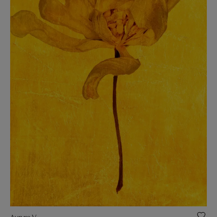
Aurum V