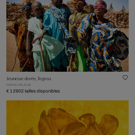
Jeunesse dorée, Tegrou
FARIN URLAUB
€ 1 290
2 tailles disponibles