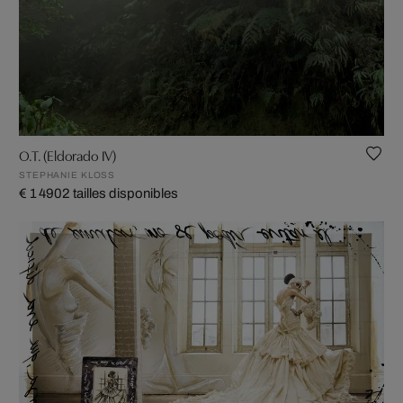
O.T. (Eldorado IV)
STEPHANIE KLOSS
€ 1 490
2 tailles disponibles