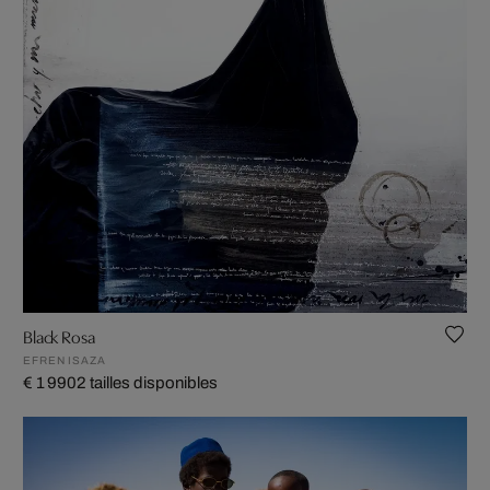
Black Rosa
EFREN ISAZA
€ 1 990
2 tailles disponibles