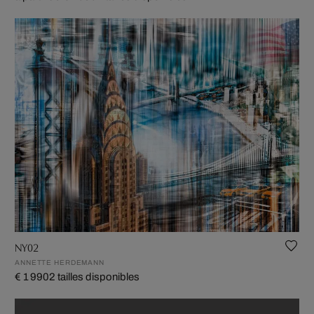
NY02
ANNETTE HERDEMANN
€ 1 990
2 tailles disponibles