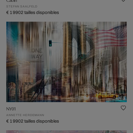
STEFAN SAALFELD
€ 1 990
2 tailles disponibles
NY01
ANNETTE HERDEMANN
€ 1 990
2 tailles disponibles