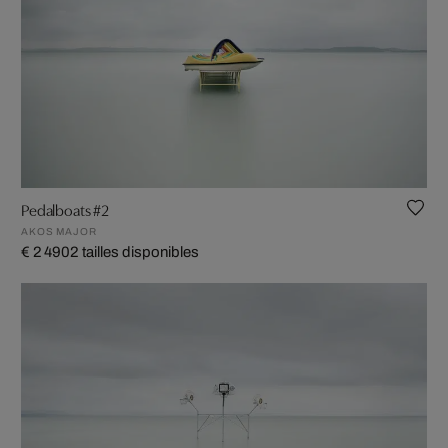
Pedalboats #2
AKOS MAJOR
€ 2 490
2 tailles disponibles