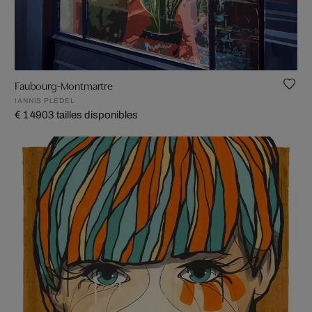
Faubourg-Montmartre
IANNIS PLEDEL
€ 1 490
3 tailles disponibles