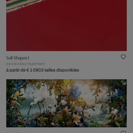
Salt Shapes I
KEVIN KRAUTGARTNER
à partir de € 1 090
3 tailles disponibles