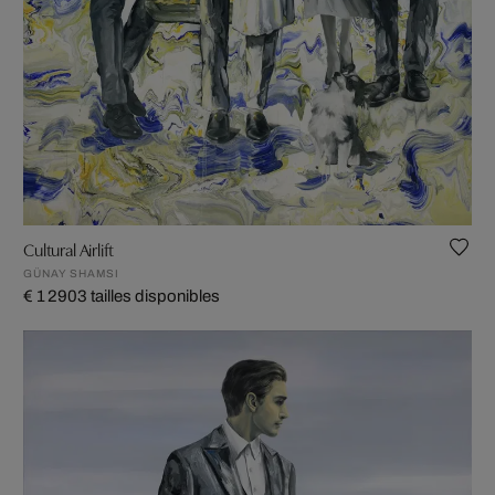
Cultural Airlift
GÜNAY SHAMSI
€ 1 290
3 tailles disponibles