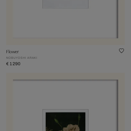
Flower
NOBUYOSHI ARAKI
€ 1 290