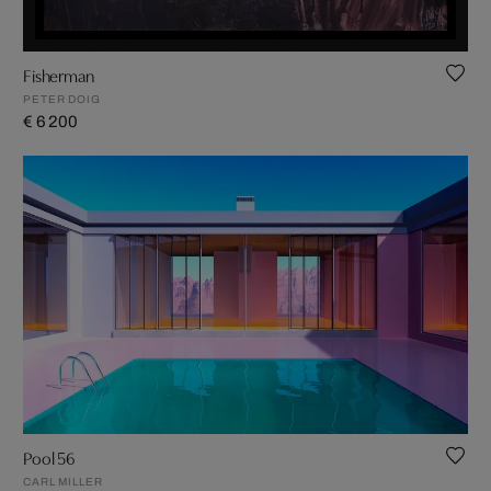
Fisherman
PETER DOIG
€ 6 200
Pool 56
CARL MILLER