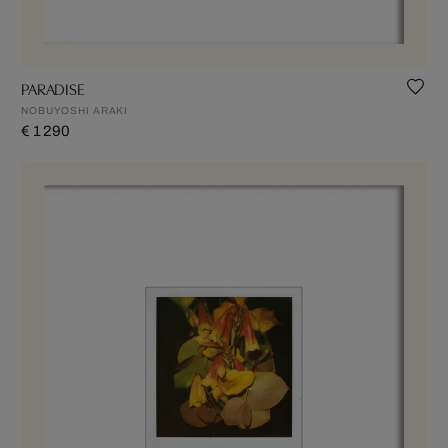
PARADISE
NOBUYOSHI ARAKI
€ 1 290