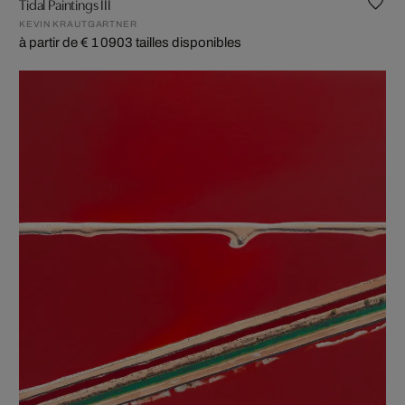
Tidal Paintings III
KEVIN KRAUTGARTNER
à partir de € 1 090
3 tailles disponibles