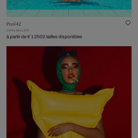
Pool 42
CARL MILLER
à partir de € 1 250
2 tailles disponibles