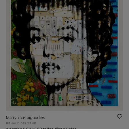
Marilyn aux bigoudies
RENAUD DELORME