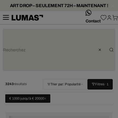
ART DROP – SEULEMENT 72H – MAINTENANT !
whatsApp
Contact
3243
résultats
Trier par: Popularité
Filtres
· 1
€ 1000 jusqu'à € 20000