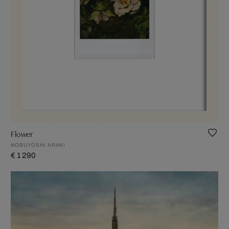
Flower
NOBUYOSHI ARAKI
€ 1 290