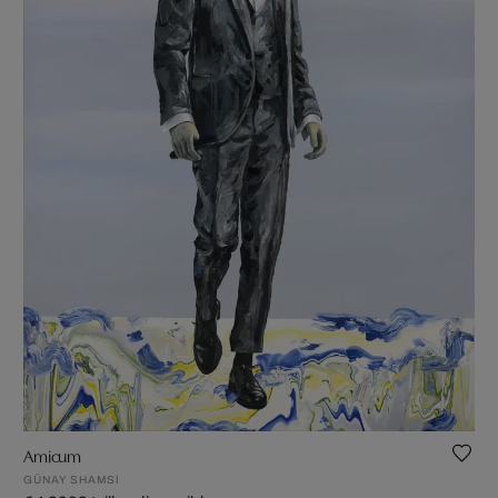
Amicum
GÜNAY SHAMSI