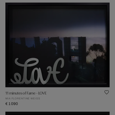
11 minutes of Fame - LOVE
MIA FLORENTINE WEISS
€ 1 090