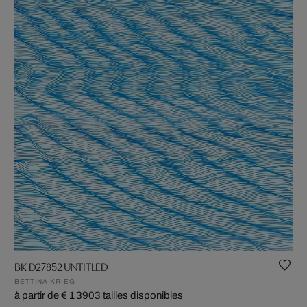
BK D27852 UNTITLED
BETTINA KRIEG
à partir de € 1 390
3 tailles disponibles