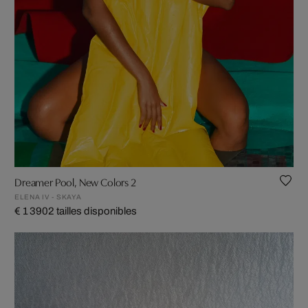
Dreamer Pool, New Colors 2
ELENA IV - SKAYA
€ 1 390
2 tailles disponibles