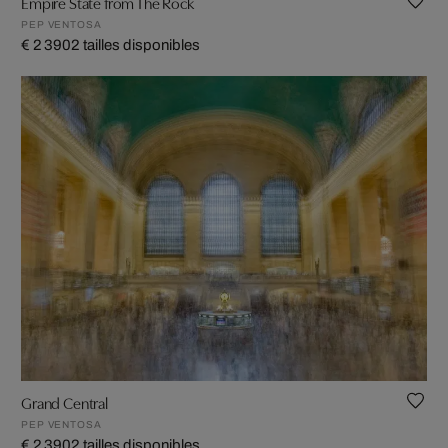
Empire State from The Rock
PEP VENTOSA
€ 2 390
2 tailles disponibles
Grand Central
PEP VENTOSA
€ 2 390
2 tailles disponibles