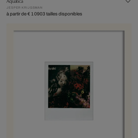
Aquatica
JESPER KRIJGSMAN
à partir de € 1 090
3 tailles disponibles