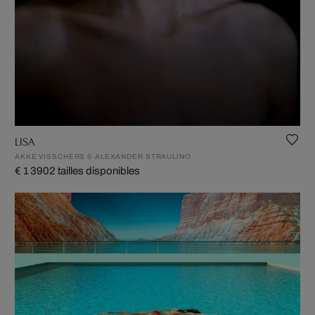
LISA
AKKE VISSCHERS & ALEXANDER STRAULINO
€ 1 390
2 tailles disponibles