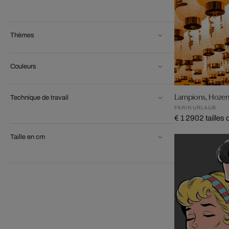
Thèmes
Couleurs
Lampions, Hozenj
Technique de travail
FARIN URLAUB
€ 1 290
2 tailles
Taille en cm