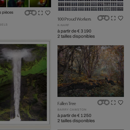
s pièces
100 Proud Workers
GELS
K-NARF
à partir de € 3 190
2 tailles disponibles
Fallen Tree
BARRY CAWSTON
à partir de € 1 250
2 tailles disponibles