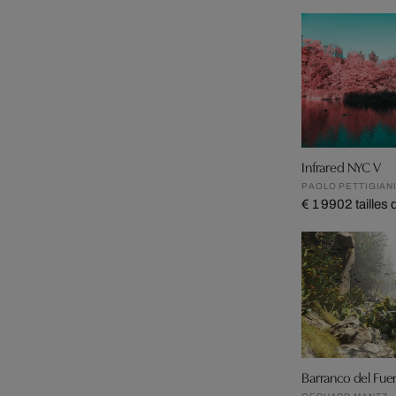
Infrared NYC V
PAOLO PETTIGIAN
€ 1 990
2 tailles
Barranco del Fue