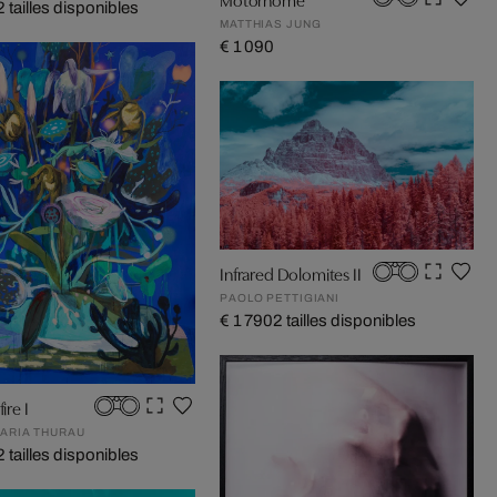
2 tailles disponibles
MATTHIAS JUNG
€ 1 090
Infrared Dolomites II
PAOLO PETTIGIANI
€ 1 790
2 tailles disponibles
ire I
MARIA THURAU
2 tailles disponibles