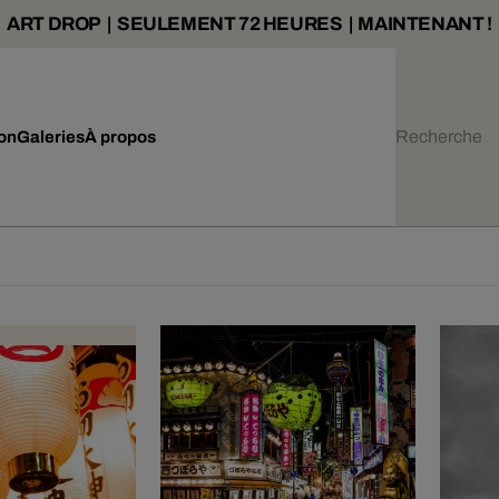
ART DROP | SEULEMENT 72 HEURES | MAINTENANT !
ion
Galeries
À propos