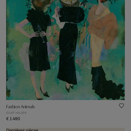
Fashion Animals
OLAF HAJEK
€ 1 490
Dernières pièces