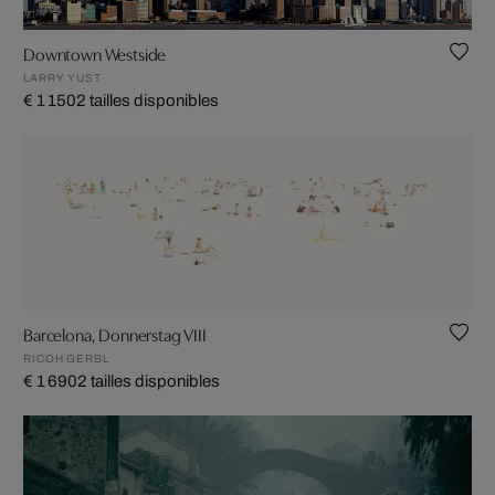
Downtown Westside
LARRY YUST
€ 1 150
2 tailles disponibles
Barcelona, Donnerstag VIII
RICOH GERBL
€ 1 690
2 tailles disponibles