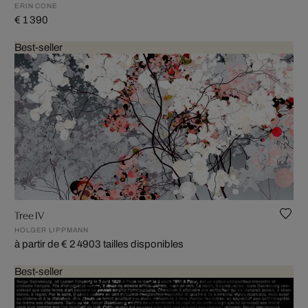
ERIN CONE
€ 1 390
Best-seller
Tree IV
HOLGER LIPPMANN
à partir de € 2 490
3 tailles disponibles
Best-seller