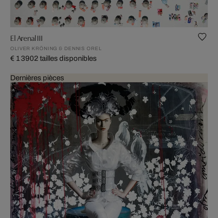
El Arenal III
OLIVER KRÖNING & DENNIS OREL
€ 1 390
2 tailles disponibles
Dernières pièces