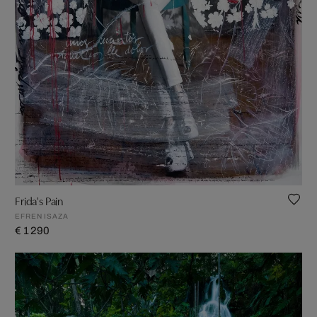
Frida's Pain
EFREN ISAZA
€ 1 290