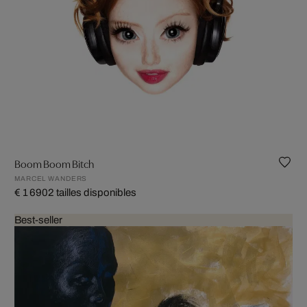
Boom Boom Bitch
MARCEL WANDERS
€ 1 690
2 tailles disponibles
Best-seller