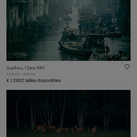
Suzchou, China 1981
ROBERT LEBECK
€ 1 290
2 tailles disponibles