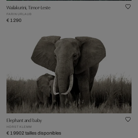
Wailakurini, Timor-Leste
FARIN URLAUB
€ 1 290
Elephant and baby
HORST KLEMM
€ 1 990
2 tailles disponibles