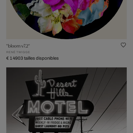
"bloom v7.2"
RENÉ TWIGGE
€ 1 490
3 tailles disponibles