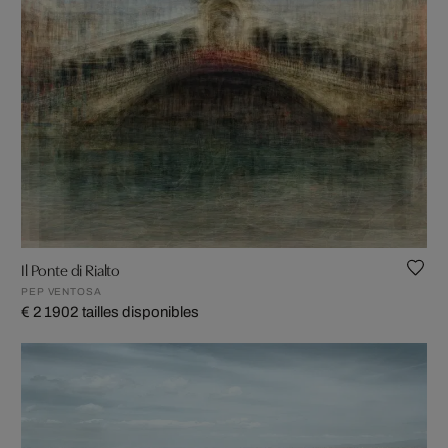
Il Ponte di Rialto
PEP VENTOSA
€ 2 190
2 tailles disponibles