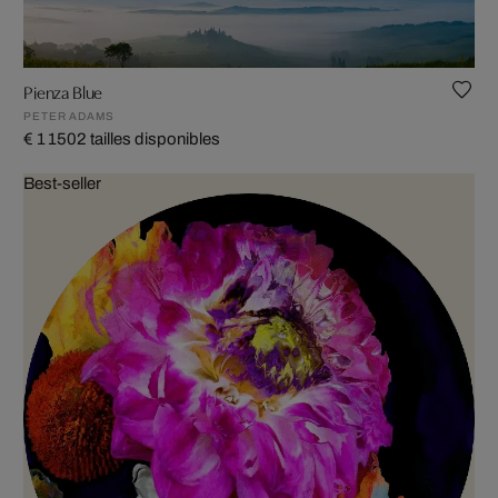
Pienza Blue
PETER ADAMS
€ 1 150
2 tailles disponibles
Best-seller