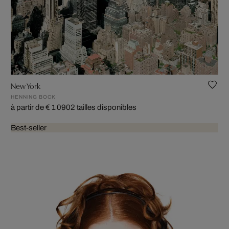
New York
HENNING BOCK
à partir de € 1 090
2 tailles disponibles
Best-seller