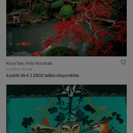
Koya-San, Holy Mountain
OLIVIER FÖLLMI
à partir de € 1 290
2 tailles disponibles