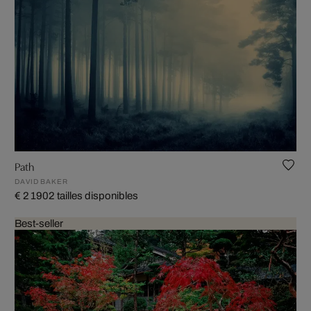
Path
DAVID BAKER
€ 2 190
2 tailles disponibles
Best-seller