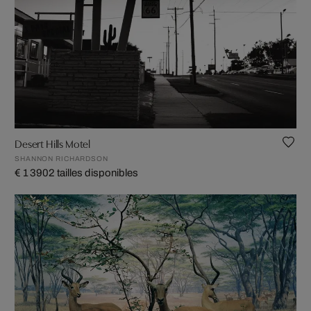
Desert Hills Motel
SHANNON RICHARDSON
€ 1 390
2 tailles disponibles