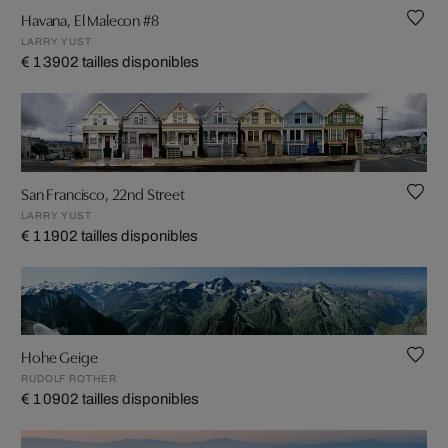
Havana, El Malecon #8
LARRY YUST
€ 1 390
2 tailles disponibles
San Francisco, 22nd Street
LARRY YUST
€ 1 190
2 tailles disponibles
Hohe Geige
RUDOLF ROTHER
€ 1 090
2 tailles disponibles