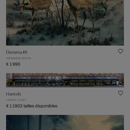
Diorama #8
HENNING BOCK
€ 1 990
Harrods
LARRY YUST
€ 1 190
2 tailles disponibles