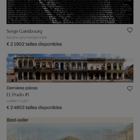
Serge Gainsbourg
RALPH UELTZHOEFFER
€ 2 190
2 tailles disponibles
Dernières pièces
EL Prado #1
LARRY YUST
€ 2 490
3 tailles disponibles
Best-seller