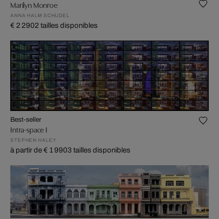
Marilyn Monroe
ANNA HALM SCHUDEL
€ 2 290
2 tailles disponibles
Best-seller
Intra-space I
STEPHEN HALEY
à partir de € 1 990
3 tailles disponibles