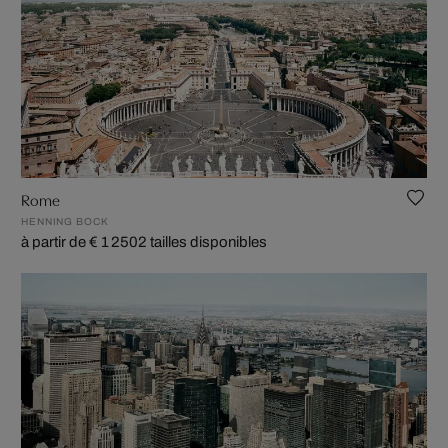
Rome
HENNING BOCK
à partir de € 1 250
2 tailles disponibles