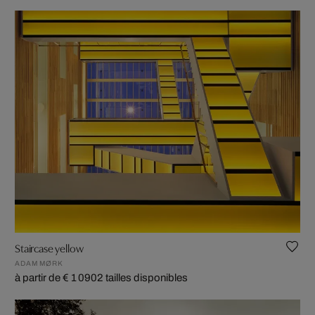
Staircase yellow
ADAM MØRK
à partir de € 1 090
2 tailles disponibles