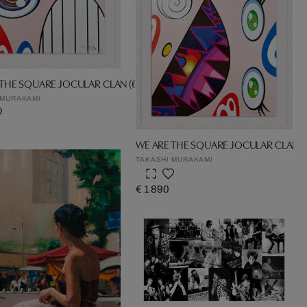
THE SQUARE JOCULAR CLAN (6)
 MURAKAMI
WE ARE THE SQUARE JOCULAR CLAN (7
TAKASHI MURAKAMI
€ 1 890