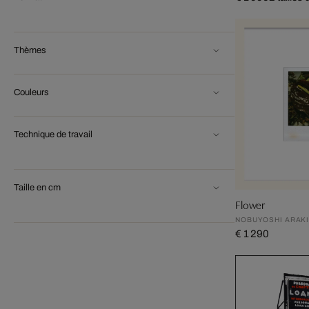
Thèmes
Couleurs
Technique de travail
Taille en cm
Flower
NOBUYOSHI ARAK
€ 1 290