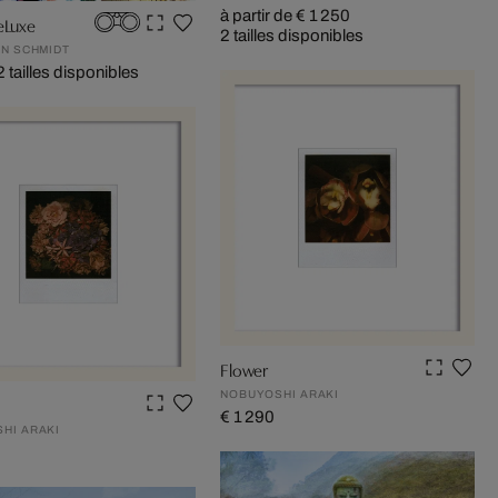
à partir de € 1 250
eLuxe
2 tailles disponibles
AN SCHMIDT
2 tailles disponibles
Flower
NOBUYOSHI ARAKI
€ 1 290
HI ARAKI