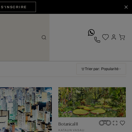
S'INSCRIRE
whatsApp
Trier par: Popularité
Botanical II
KATALIN VASALI