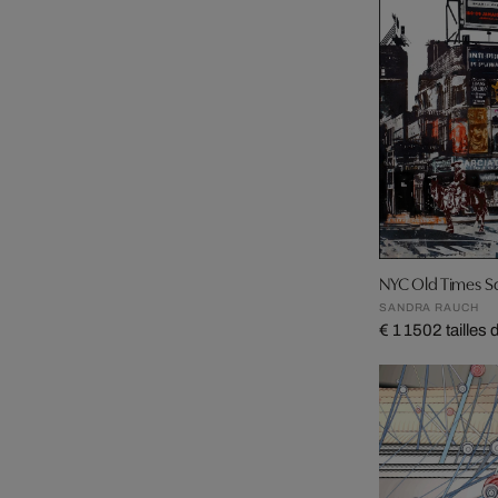
NYC Old Times S
SANDRA RAUCH
€ 1 150
2 tailles