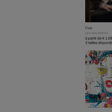
Paris
LEN VAN BROOK
à partir de € 1 2
3 tailles disponi