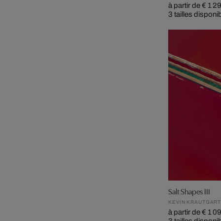
à partir de € 1 2
3 tailles disponi
Salt Shapes III
KEVIN KRAUTGAR
à partir de € 1 0
3 tailles disponi