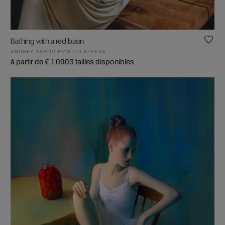
Bathing with a red basin
ANDREY YAKOVLEV & LILI ALEEVA
à partir de € 1 090
3 tailles disponibles