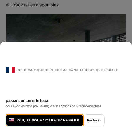
€ 1 390
2 tailles disponibles
ON DIRAIT QUE TU N'ES PAS DANS TA BOUTIQUE LOCALE
passe sur ton site local
pour avoir les bons prix, la langue et les options de livraison adaptées
OUI, JE SOUHAITERAIS CHANGER.
Rester ici