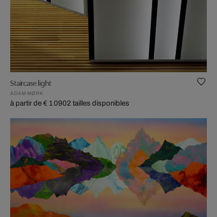
Staircase light
ADAM MØRK
à partir de € 1 090
2 tailles disponibles