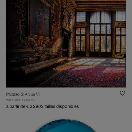
Palazzo di Alvise VI
WERNER PAWLOK
à partir de € 2 290
3 tailles disponibles