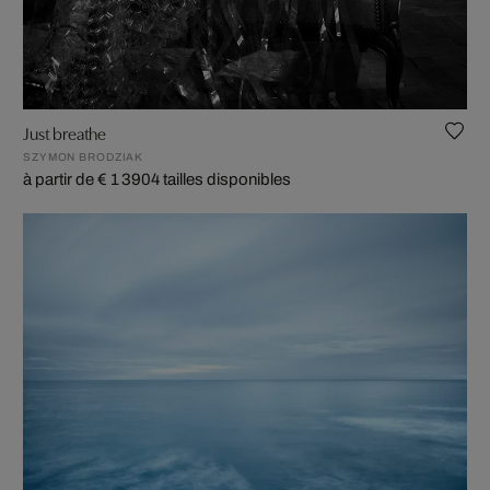
Just breathe
SZYMON BRODZIAK
à partir de € 1 390
4 tailles disponibles