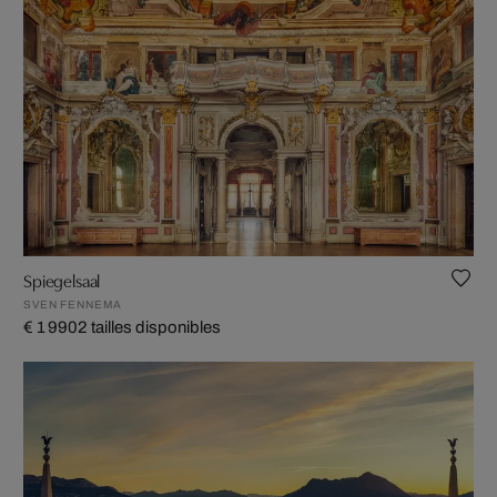
Spiegelsaal
SVEN FENNEMA
€ 1 990
2 tailles disponibles