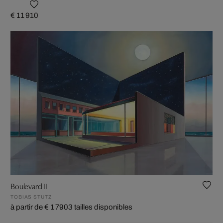
€ 11 910
Boulevard II
TOBIAS STUTZ
à partir de € 1 790
3 tailles disponibles