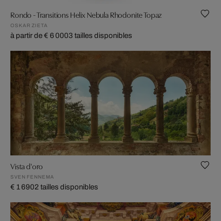
Rondo - Transitions Helix Nebula Rhodonite Topaz
OSKAR ZIETA
à partir de € 6 000
3 tailles disponibles
Vista d'oro
SVEN FENNEMA
€ 1 690
2 tailles disponibles