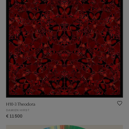
H10-3 Theodora
DAMIEN HIRST
€ 11 500