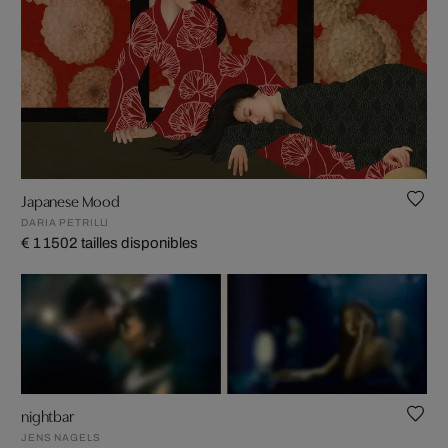
Japanese Mood
DARIA PETRILLI
€ 1 150
2 tailles disponibles
nightbar
JENS NAGELS