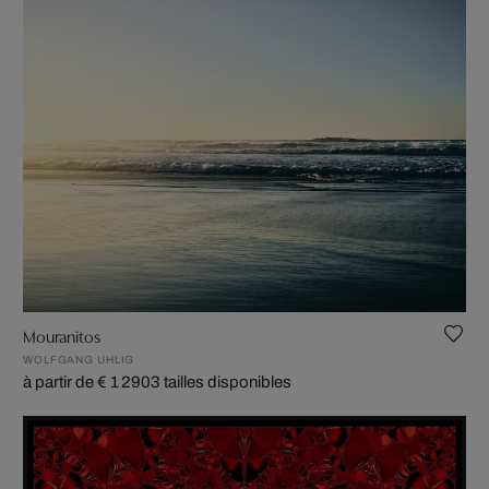
Mouranitos
WOLFGANG UHLIG
à partir de € 1 290
3 tailles disponibles