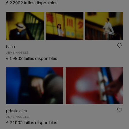
€ 2 290
2 tailles disponibles
Pause
JENS NAGELS
€ 1 990
2 tailles disponibles
private area
JENS NAGELS
€ 2 190
2 tailles disponibles