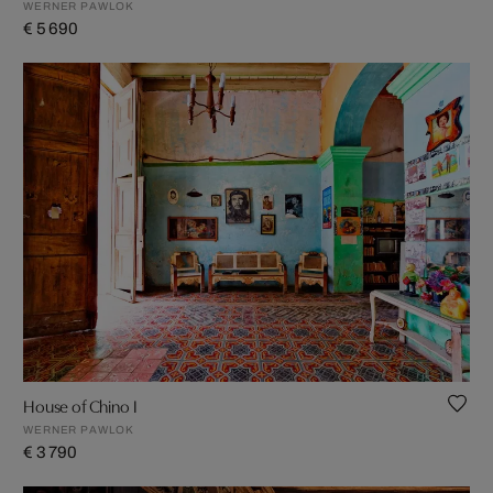
WERNER PAWLOK
€ 5 690
House of Chino I
WERNER PAWLOK
€ 3 790