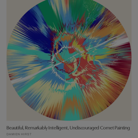
Beautiful, Remarkably Intelligent, Undiscouraged Comet Painting
DAMIEN HIRST