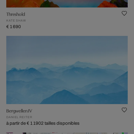
Threshold
KATE SHAW
€ 1 690
Bergwellen IV
DANIEL REITER
à partir de € 1 190
2 tailles disponibles