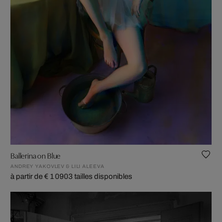
Ballerina on Blue
ANDREY YAKOVLEV & LILI ALEEVA
à partir de € 1 090
3 tailles disponibles