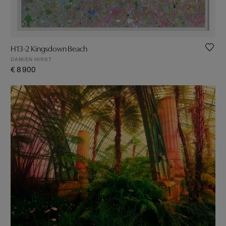
H13-2 Kingsdown Beach
DAMIEN HIRST
€ 8 900