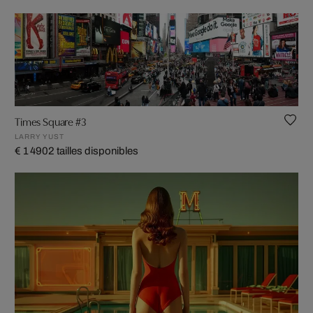
Times Square #3
LARRY YUST
€ 1 490
2 tailles disponibles