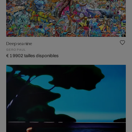
Deep sea nine
GERO PAUL
€ 1 990
2 tailles disponibles