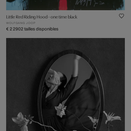
Little Red Riding Hood - one time black
WOLFGANG JOOP
€ 2 290
2 tailles disponibles