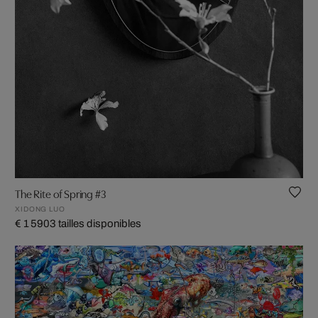
The Rite of Spring #3
XIDONG LUO
€ 1 590
3 tailles disponibles