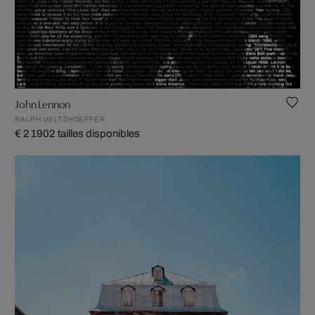
John Lennon
RALPH UELTZHOEFFER
€ 2 190
2 tailles disponibles