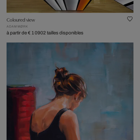
Coloured view
ADAM MØRK
à partir de € 1 090
2 tailles disponibles