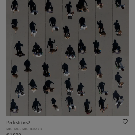
Pedestrians2
MICHAEL MICHLMAYR