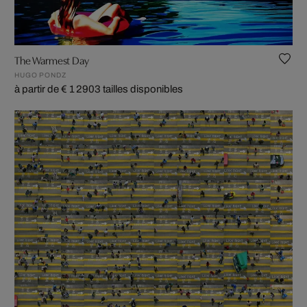
The Warmest Day
HUGO PONDZ
à partir de € 1 290
3 tailles disponibles