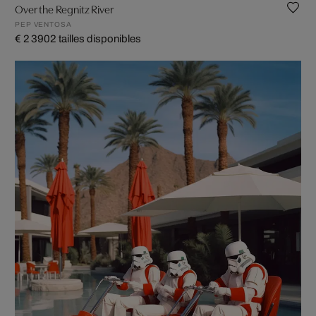
Over the Regnitz River
PEP VENTOSA
€ 2 390
2 tailles disponibles