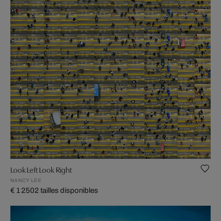
Look Left Look Right
NANCY LEE
€ 1 250
2 tailles disponibles