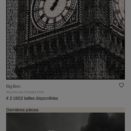
Big Ben
RALPH UELTZHOEFFER
€ 2 190
2 tailles disponibles
Dernières pièces