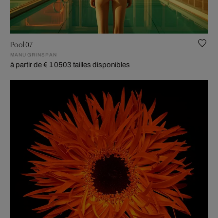
Pool 07
MANU GRINSPAN
à partir de € 1 050
3 tailles disponibles