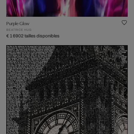
Purple Glow
BEATRICE HUG
€ 1 690
2 tailles disponibles