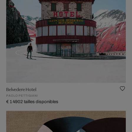
Belvedere Hotel
PAOLO PETTIGIANI
€ 1 490
2 tailles disponibles