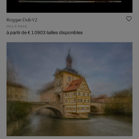
Reggae Dub V2
HILL & DALE
à partir de € 1 090
3 tailles disponibles