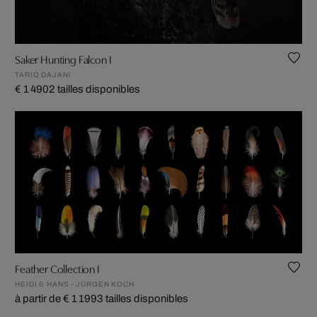
Saker Hunting Falcon I
TARIQ DAJANI
€ 1 490
2 tailles disponibles
Feather Collection I
HEIDI & HANS - JÜRGEN KOCH
à partir de € 1 199
3 tailles disponibles