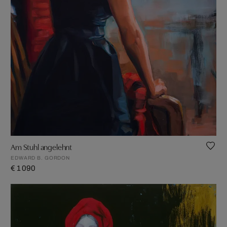
Am Stuhl angelehnt
EDWARD B. GORDON
€ 1 090