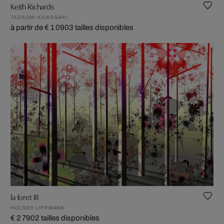
Keith Richards
TADAOMI KAWASAKI
à partir de € 1 090
3 tailles disponibles
la foret III
HOLGER LIPPMANN
€ 2 790
2 tailles disponibles