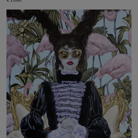
€ 1 090