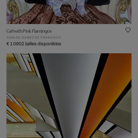
Girl with Pink Flamingos
CARLOS GAMEZ DE FRANCISCO
€ 1 090
2 tailles disponibles