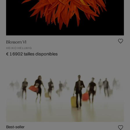
Blossom VI
HEIKO HELLWIG
€ 1 690
2 tailles disponibles
Best-seller