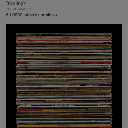
Travelling V
JOERG MAXZIN
€ 1 090
2 tailles disponibles