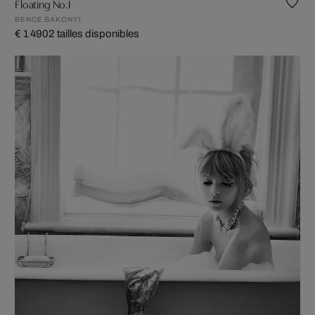
Floating No.I
BENCE BAKONYI
€ 1 490
2 tailles disponibles