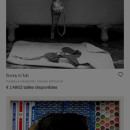
Bunny in Tub
PAMELA HANSON | TRUNK ARCHIVE
€ 1 490
2 tailles disponibles