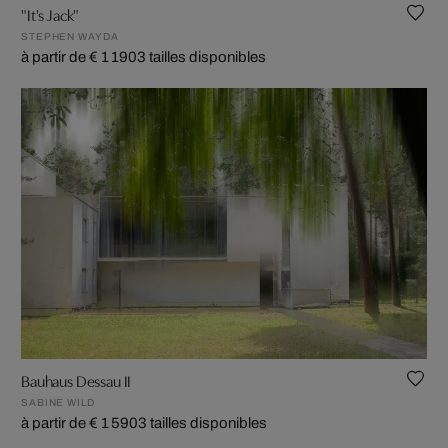
"It's Jack"
STEPHEN WAYDA
à partir de € 1 190
3 tailles disponibles
Bauhaus Dessau II
SABINE WILD
à partir de € 1 590
3 tailles disponibles