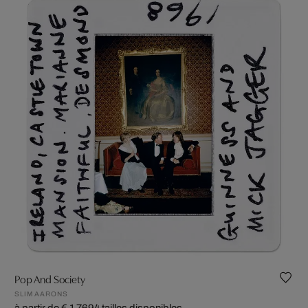
Pop And Society
SLIM AARONS