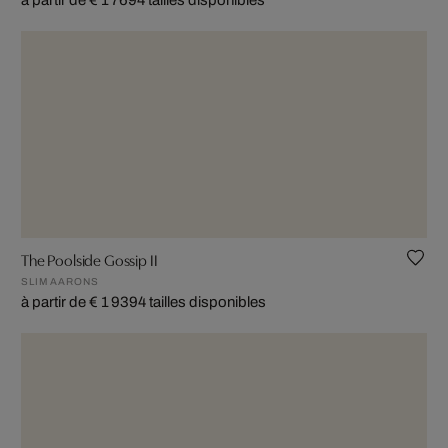
à partir de € 1 769
4 tailles disponibles
The Poolside Gossip II
SLIM AARONS
à partir de € 1 939
4 tailles disponibles