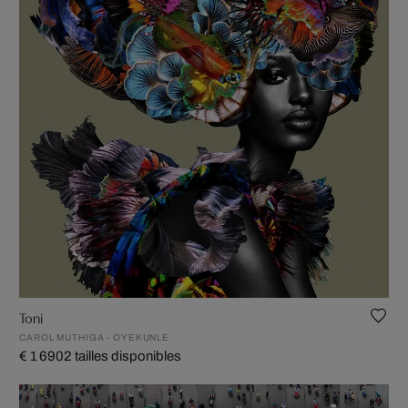
Toni
CAROL MUTHIGA - OYEKUNLE
€ 1 690
2 tailles disponibles