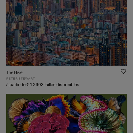
The Hive
PETER STEWART
à partir de € 1 290
3 tailles disponibles