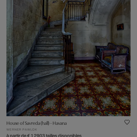
House of Savreda (hall) - Havana
WERNER PAWLOK
à partir de € 1 290
3 tailles disponibles