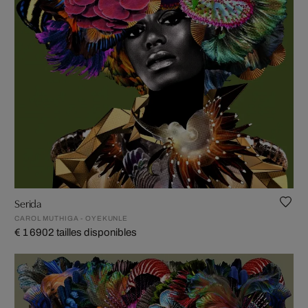
Serida
CAROL MUTHIGA - OYEKUNLE
€ 1 690
2 tailles disponibles