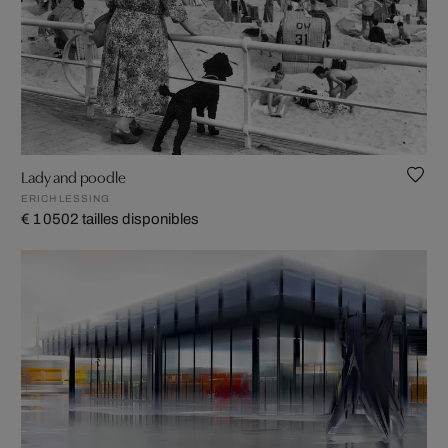
Lady and poodle
ERICH LESSING
€ 1 050
2 tailles disponibles