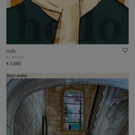
Hello
EL BOCHO
€ 1 090
Best-seller