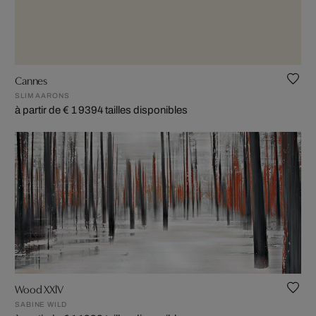
Cannes
SLIM AARONS
à partir de € 1 939
4 tailles disponibles
Wood XXlV
SABINE WILD