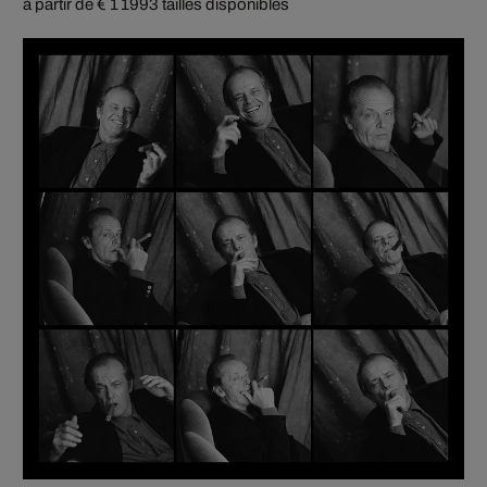
à partir de € 1 199
3 tailles disponibles