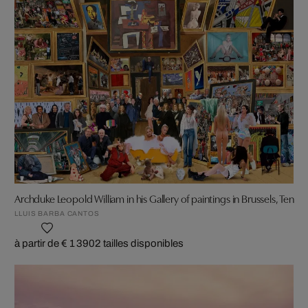
Archduke Leopold William in his Gallery of paintings in Brussels, Tenier
LLUIS BARBA CANTOS
à partir de € 1 390
2 tailles disponibles