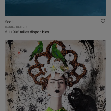
See II
DANIEL REITER
€ 1 190
2 tailles disponibles