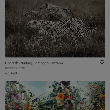
Cheetahs hunting, Serengeti, Tanzania
HORST KLEMM
€ 1 490