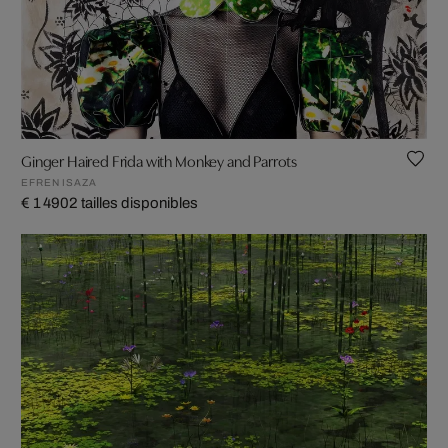
Ginger Haired Frida with Monkey and Parrots
EFREN ISAZA
€ 1 490
2 tailles disponibles