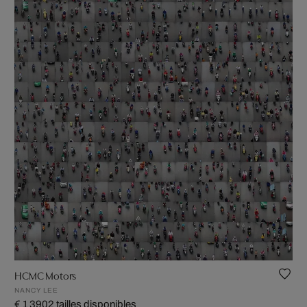
HCMC Motors
NANCY LEE
€ 1 390
2 tailles disponibles