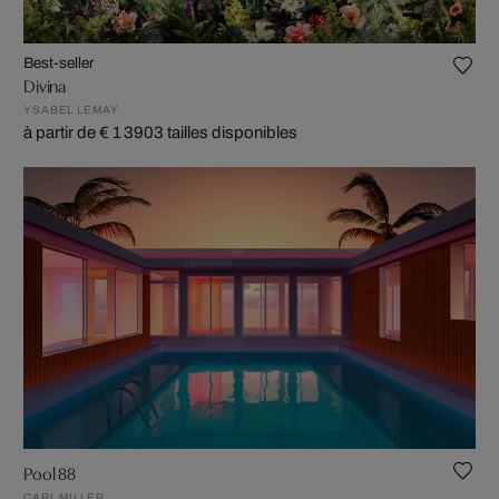
Best-seller
Divina
YSABEL LEMAY
à partir de € 1 390
3 tailles disponibles
Pool 88
CARL MILLER