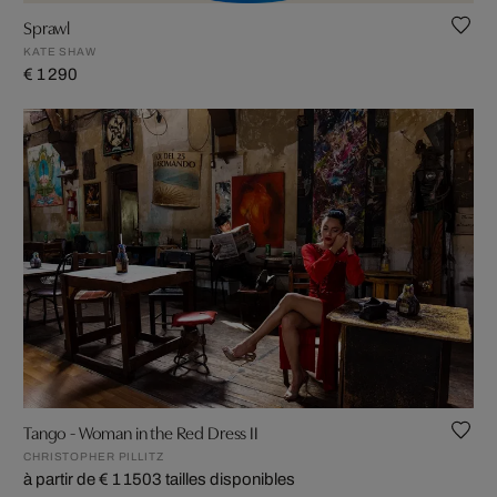
Sprawl
KATE SHAW
€ 1 290
Tango - Woman in the Red Dress II
CHRISTOPHER PILLITZ
à partir de € 1 150
3 tailles disponibles