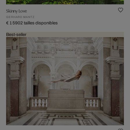
Skinny Love
GERHARD MANTZ
€ 1 590
2 tailles disponibles
Best-seller