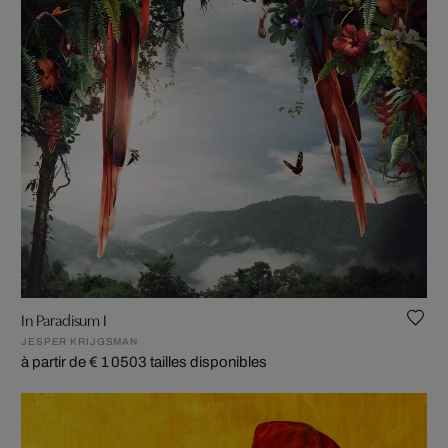
In Paradisum I
JESPER KRIJGSMAN
à partir de € 1 050
3 tailles disponibles