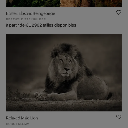
Bastei, Elbsandsteingebirge
BERTHOLD STEINHILBER
à partir de € 1 290
2 tailles disponibles
Relaxed Male Lion
HORST KLEMM