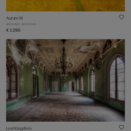
Aurum III
MICHAEL WISSING
€ 1 290
Lost Kingdom