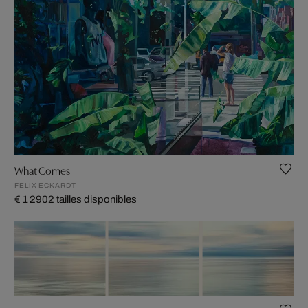
What Comes
FELIX ECKARDT
€ 1 290
2 tailles disponibles