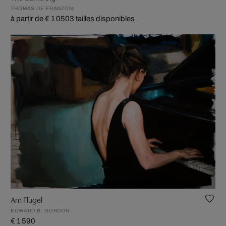
THOMAS DE FRANZONI
à partir de € 1 050
3 tailles disponibles
Am Flügel
EDWARD B. GORDON
€ 1 590