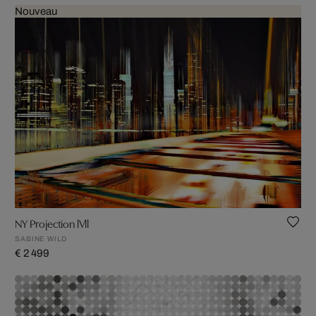
Nouveau
NY Projection lVll
SABINE WILD
€ 2 499