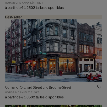
ROMAN UND ANNA KÜFFNER
à partir de € 1 250
2 tailles disponibles
Best-seller
Corner of Orchard Street and Broome Street
HORST & DANIEL ZIELSKE
à partir de € 1 050
2 tailles disponibles