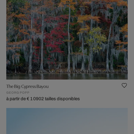
The Big Cypress Bayou
GEORG POPP
à partir de € 1 090
2 tailles disponibles