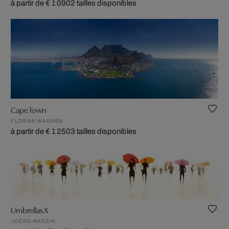
à partir de € 1 090
2 tailles disponibles
Cape Town
FLORIAN WAGNER
à partir de € 1 250
3 tailles disponibles
Umbrellas X
JOERG MAXZIN