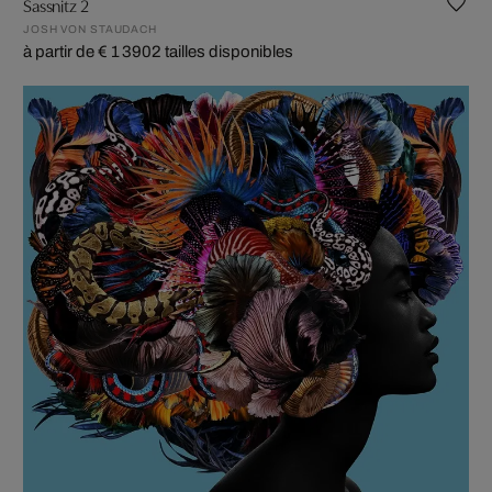
Sassnitz 2
JOSH VON STAUDACH
à partir de € 1 390
2 tailles disponibles