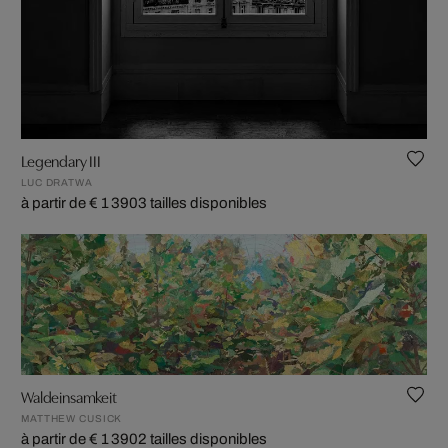
Legendary III
LUC DRATWA
à partir de € 1 390
3 tailles disponibles
Waldeinsamkeit
MATTHEW CUSICK
à partir de € 1 390
2 tailles disponibles