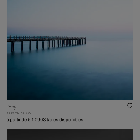
Ferry
ALISON SHAW
à partir de € 1 090
3 tailles disponibles