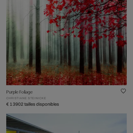
Purple Foliage
CHRISTIANE STEINICKE
€ 1 390
2 tailles disponibles