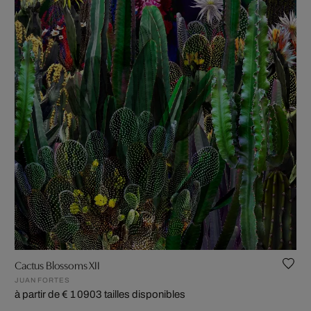
Cactus Blossoms XII
JUAN FORTES
à partir de € 1 090
3 tailles disponibles