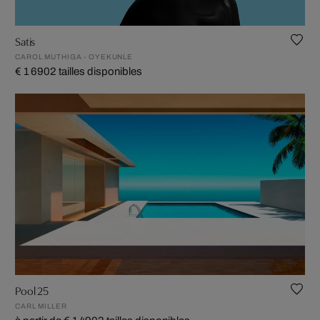
Satis
CAROL MUTHIGA - OYEKUNLE
€ 1 690
2 tailles disponibles
Pool 25
CARL MILLER