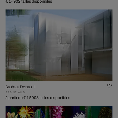
€ 1 490
2 tailles disponibles
Bauhaus Dessau III
SABINE WILD
à partir de € 1 590
3 tailles disponibles