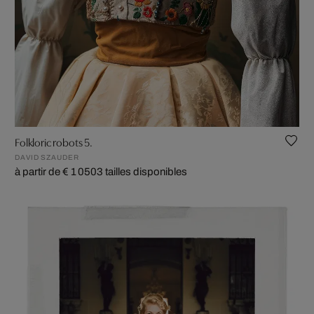
Folkloric robots 5.
DAVID SZAUDER
à partir de € 1 050
3 tailles disponibles