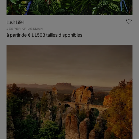
Lush Life I
JESPER KRIJGSMAN
à partir de € 1 150
3 tailles disponibles