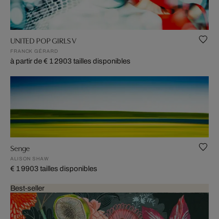
UNITED POP GIRLS V
FRANCK GÉRARD
à partir de € 1 290
3 tailles disponibles
Senge
ALISON SHAW
€ 1 990
3 tailles disponibles
Best-seller