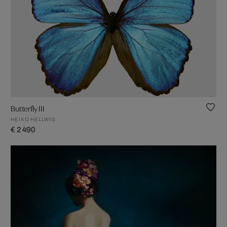
Butterfly III
HEIKO HELLWIG
€ 2 490