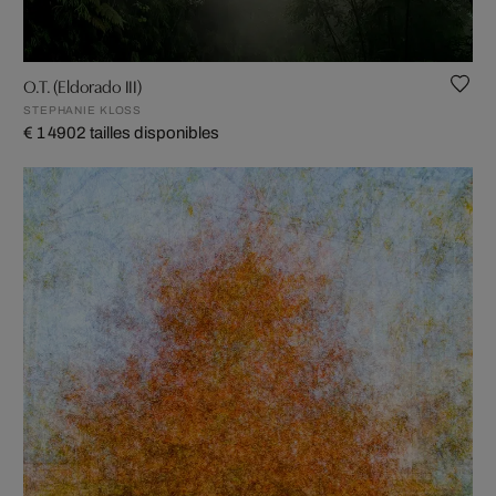
O.T. (Eldorado III)
STEPHANIE KLOSS
€ 1 490
2 tailles disponibles