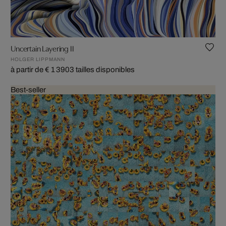
Uncertain Layering II
HOLGER LIPPMANN
à partir de € 1 390
3 tailles disponibles
Best-seller