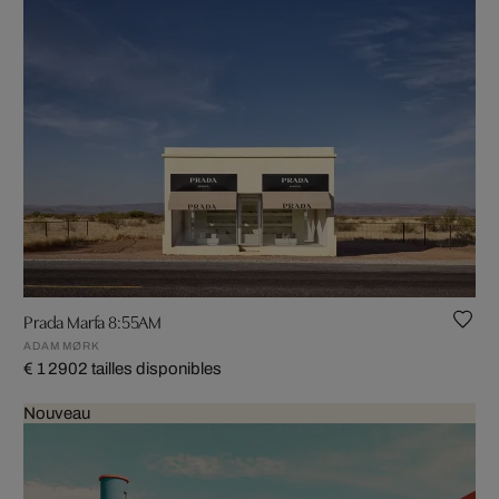
Prada Marfa 8:55AM
ADAM MØRK
€ 1 290
2 tailles disponibles
Nouveau