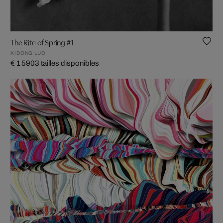
The Rite of Spring #1
XIDONG LUO
€ 1 590
3 tailles disponibles