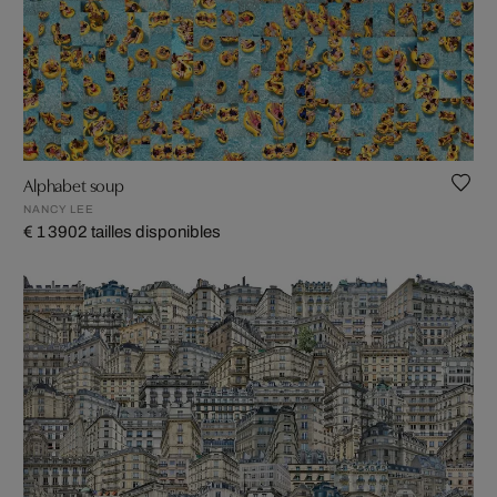
Alphabet soup
NANCY LEE
€ 1 390
2 tailles disponibles