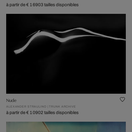
à partir de € 1 690
3 tailles disponibles
Nude
ALEXANDER STRAULINO | TRUNK ARCHIVE
à partir de € 1 090
2 tailles disponibles