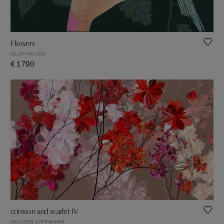
Flowers
OLAF HAJEK
€ 1 790
crimson and scarlet IV
HOLGER LIPPMANN