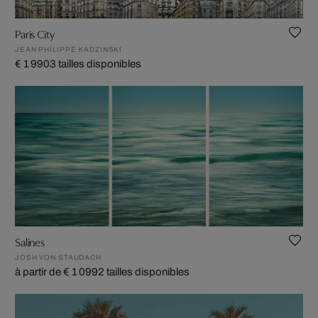
Paris City
JEAN PHILIPPE KADZINSKI
€ 1 990
3 tailles disponibles
Salines
JOSH VON STAUDACH
à partir de € 1 099
2 tailles disponibles