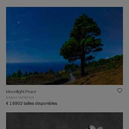
Moonlight Peace
BABAK TAFRESHI
€ 1 690
2 tailles disponibles