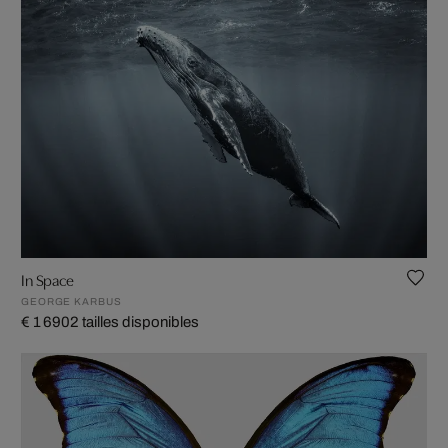
In Space
GEORGE KARBUS
€ 1 690
2 tailles disponibles