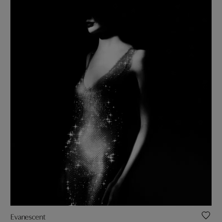
Evanescent