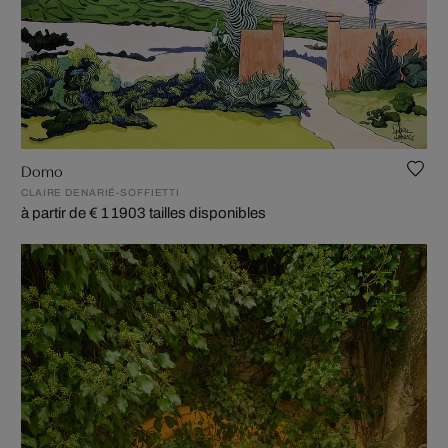
Domo
CLAIRE DENARIÉ-SOFFIETTI
à partir de € 1 190
3 tailles disponibles