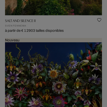
SALT AND SILENCE II
SVEN FENNEMA
à partir de € 1 290
3 tailles disponibles
Nouveau