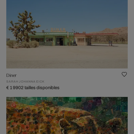
Diner
SARAH JOHANNA EICK
€ 1 990
2 tailles disponibles