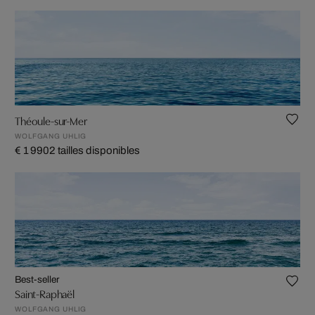
Théoule-sur-Mer
WOLFGANG UHLIG
€ 1 990
2 tailles disponibles
Best-seller
Saint-Raphaël
WOLFGANG UHLIG