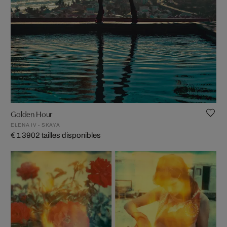
Golden Hour
ELENA IV - SKAYA
€ 1 390
2 tailles disponibles