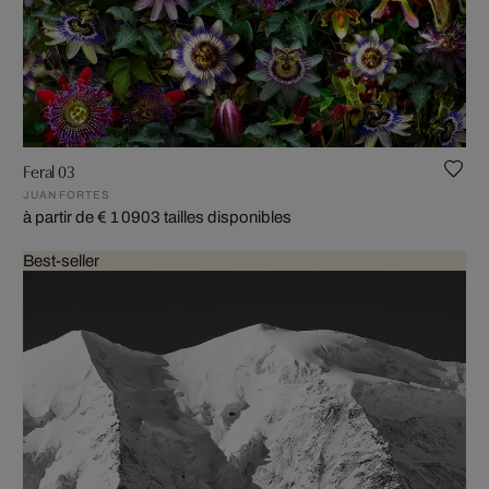
Feral 03
JUAN FORTES
à partir de € 1 090
3 tailles disponibles
Best-seller