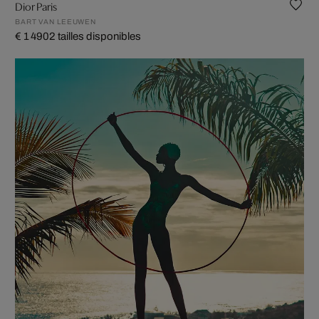
Dior Paris
BART VAN LEEUWEN
€ 1 490
2 tailles disponibles