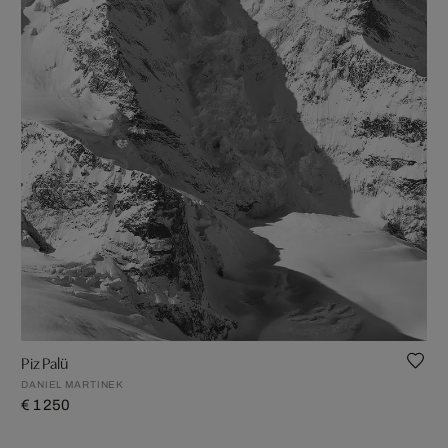
Piz Palü
DANIEL MARTINEK
€ 1 250