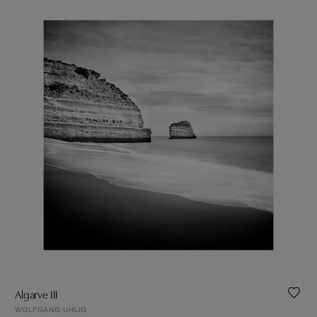
Algarve III
WOLFGANG UHLIG