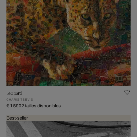
Leopard
CHARIS TSEVIS
€ 1 590
2 tailles disponibles
Best-seller