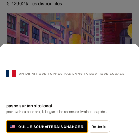
€ 2 290
2 tailles disponibles
ON DIRAIT QUE TU N'ES PAS DANS TA BOUTIQUE LOCALE
passe sur ton site local
pour avoir les bons prix, la langue et les options de livraison adaptées
OUI, JE SOUHAITERAIS CHANGER.
Rester ici