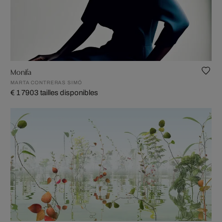
Monifa
MARTA CONTRERAS SIMÓ
€ 1 790
3 tailles disponibles