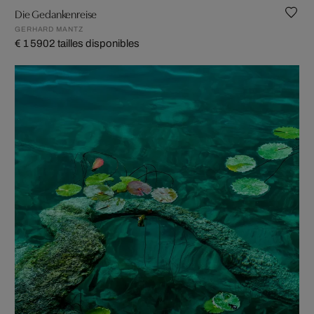
Die Gedankenreise
GERHARD MANTZ
€ 1 590
2 tailles disponibles