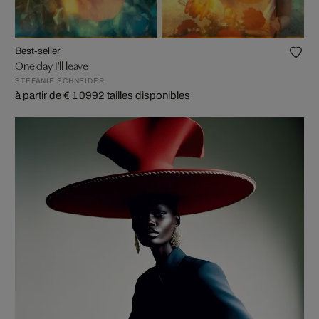
Best-seller
One day I'll leave
STEFANIE SCHNEIDER
à partir de € 1 099
2 tailles disponibles