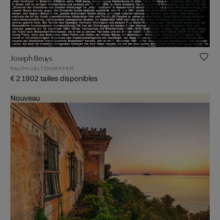
Joseph Beuys
RALPH UELTZHOEFFER
€ 2 190
2 tailles disponibles
Nouveau