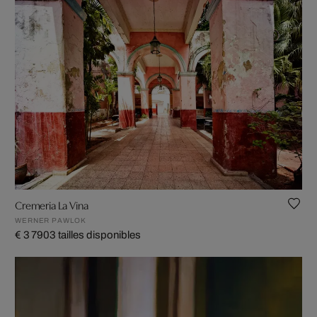
Cremeria La Vina
WERNER PAWLOK
€ 3 790
3 tailles disponibles