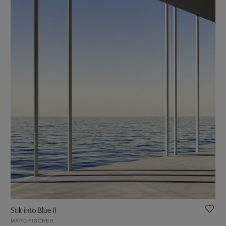
Stilt into Blue II
MARC FISCHER