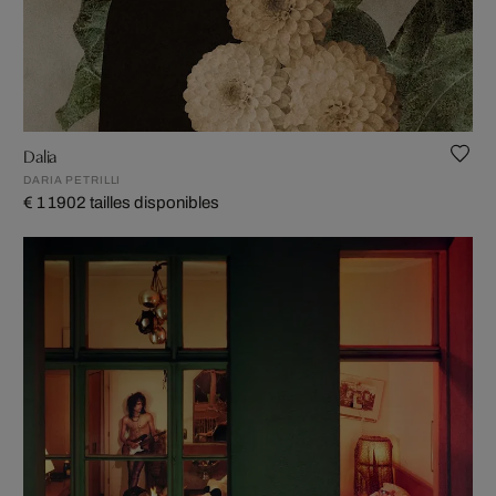
Dalia
DARIA PETRILLI
€ 1 190
2 tailles disponibles