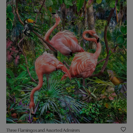
Three Flamingos and Assorted Admirers