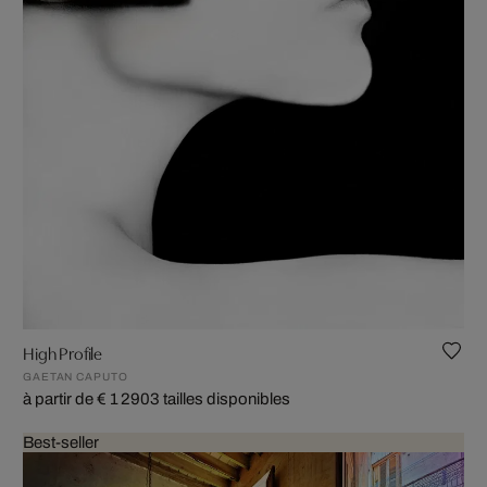
High Profile
GAETAN CAPUTO
à partir de € 1 290
3 tailles disponibles
Best-seller