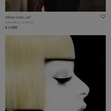
Where is the cat?
EDWARD B. GORDON
€ 1 090